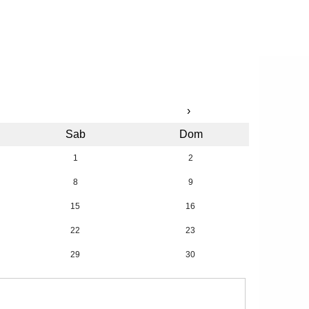
›
Sab
Dom
1
2
8
9
15
16
22
23
29
30
5
6