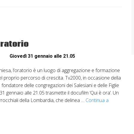
ratorio
Giovedì 31 gennaio alle 21.05
chiesa, l’oratorio è un luogo di aggregazione e formazione
 proprio percorso di crescita. Tv2000, in occasione della
fondatore delle congregazioni dei Salesiani e delle Figlie
 31 gennaio alle 21.05 trasmette il docufilm ‘Qui è ora’. Un
rrocchiali della Lombardia, che delinea …
Continua a