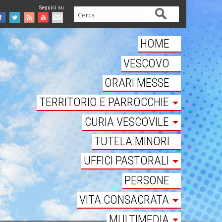
Cerca
Facebook
Twitter
Feed
Youtube
Mail
HOME
VESCOVO
ORARI MESSE
TERRITORIO E PARROCCHIE
CURIA VESCOVILE
TUTELA MINORI
UFFICI PASTORALI
PERSONE
VITA CONSACRATA
MULTIMEDIA