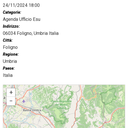
24/11/2024 18:00
Categorie:
Agenda Ufficio Esu
Indirizzo:
06034 Foligno, Umbria Italia
Città:
Foligno
Regione:
Umbria
Paese:
Italia
Il Vescovo incontra il mondo della scuola
+
−