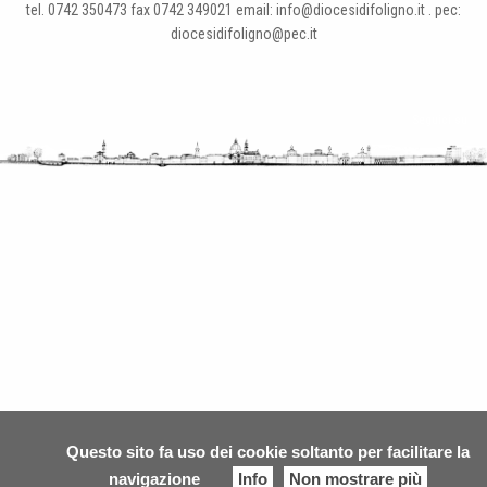
tel. 0742 350473 fax 0742 349021 email: info@diocesidifoligno.it . pec:
diocesidifoligno@pec.it
Questo sito fa uso dei cookie soltanto per facilitare la
navigazione
Info
Non mostrare più