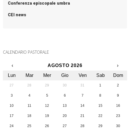
Conferenza episcopale umbra
CEI news
CALENDARIO PASTORALE
‹
AGOSTO 2026
›
Lun
Mar
Mer
Gio
Ven
Sab
Dom
27
28
29
30
31
1
2
3
4
5
6
7
8
9
10
11
12
13
14
15
16
17
18
19
20
21
22
23
24
25
26
27
28
29
30