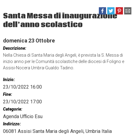
Santa Messa di inaugurazione
dell’anno scolastico
domenica
23
Ottobre
Descrizione:
Nella Chiesa di Santa Maria degli Angeli, è prevista la S. Messa di
inizio anno per le Comunità scolastiche delle diocesi di Foligno e
Assisi-Nocera Umbra-Gualdo Tadino.
Inizio:
23/10/2022 16:00
Fine:
23/10/2022 17:00
Categorie:
Agenda Ufficio Esu
Indirizzo:
06081 Assisi Santa Maria degli Angeli, Umbria Italia