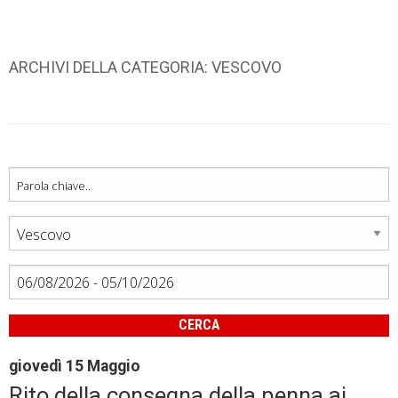
ARCHIVI DELLA CATEGORIA:
VESCOVO
CERCA
giovedì
15
Maggio
Rito della consegna della penna ai