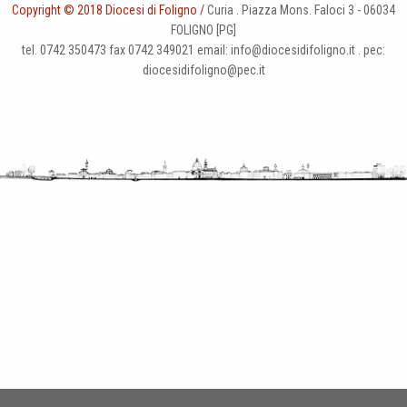
Copyright © 2018 Diocesi di Foligno /
Curia . Piazza Mons. Faloci 3 - 06034
FOLIGNO [PG]
tel. 0742 350473 fax 0742 349021 email: info@diocesidifoligno.it . pec:
diocesidifoligno@pec.it