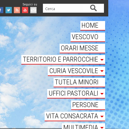
Cerca
Facebook
Twitter
Feed
Youtube
Mail
HOME
VESCOVO
ORARI MESSE
TERRITORIO E PARROCCHIE
CURIA VESCOVILE
TUTELA MINORI
UFFICI PASTORALI
PERSONE
VITA CONSACRATA
MULTIMEDIA