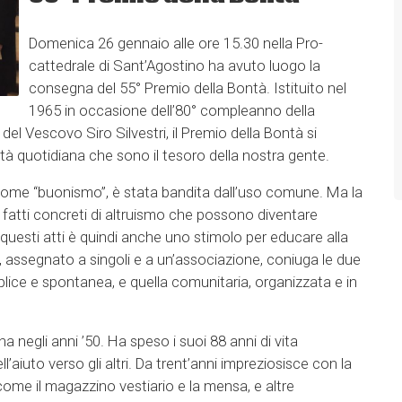
Domenica 26 gennaio alle ore 15.30 nella Pro-
cattedrale di Sant’Agostino ha avuto luogo la
consegna del 55° Premio della Bontà. Istituito nel
1965 in occasione dell’80° compleanno della
 del Vescovo Siro Silvestri, il Premio della Bontà si
tà quotidiana che sono il tesoro della nostra gente.
 come “buonismo”, è stata bandita dall’uso comune. Ma la
e fatti concreti di altruismo che possono diventare
questi atti è quindi anche uno stimolo per educare alla
o, assegnato a singoli e a un’associazione, coniuga le due
plice e spontanea, e quella comunitaria, organizzata e in
na negli anni ’50. Ha speso i suoi 88 anni di vita
’aiuto verso gli altri. Da trent’anni impreziosisce con la
 come il magazzino vestiario e la mensa, e altre