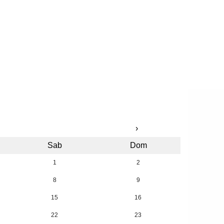
›
Sab
Dom
1
2
8
9
15
16
22
23