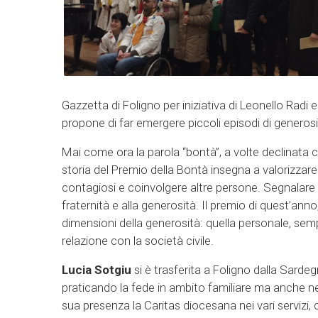
Gazzetta di Foligno per iniziativa di Leonello Radi e
propone di far emergere piccoli episodi di generosi
Mai come ora la parola “bontà”, a volte declinata
storia del Premio della Bontà insegna a valorizzar
contagiosi e coinvolgere altre persone. Segnalare 
fraternità e alla generosità. Il premio di quest’ann
dimensioni della generosità: quella personale, sem
relazione con la società civile.
Lucia Sotgiu
si è trasferita a Foligno dalla Sardeg
praticando la fede in ambito familiare ma anche nell
sua presenza la Caritas diocesana nei vari servizi,