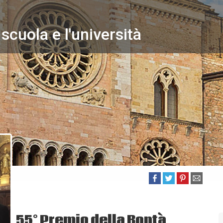
 scuola e l'università
55° Premio della Bontà