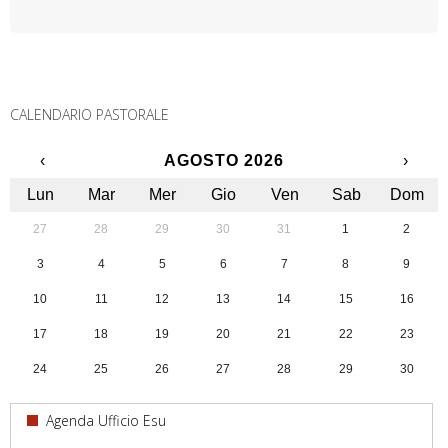
CALENDARIO PASTORALE
‹
AGOSTO 2026
›
Lun
Mar
Mer
Gio
Ven
Sab
Dom
27
28
29
30
31
1
2
3
4
5
6
7
8
9
10
11
12
13
14
15
16
17
18
19
20
21
22
23
24
25
26
27
28
29
30
31
1
2
3
4
5
6
Agenda Ufficio Esu