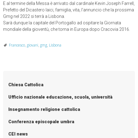
E al termine della Messa è arrivato dal cardinale Kevin Joseph Farrell,
Prefetto del Dicastero laici, famiglia, vita, l’annuncio che la prossima
Gmg nel 2022 si terrà a Lisbona.
Sarà dunque la capitale del Portogallo ad ospitare la Giornata
mondiale della gioventù, che torna in Europa dopo Cracovia 2016.
Francesco
,
giovani
,
gmg
,
Lisbona
Chiesa Cattolica
Ufficio nazionale educazione, scuola, università
Insegnamento religione cattolica
Conferenza episcopale umbra
CEI news