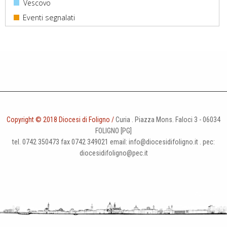
Vescovo
Copyright © 2018 Diocesi di Foligno /
Curia . Piazza Mons. Faloci 3 - 06034
FOLIGNO [PG]
tel. 0742 350473 fax 0742 349021 email: info@diocesidifoligno.it . pec:
diocesidifoligno@pec.it