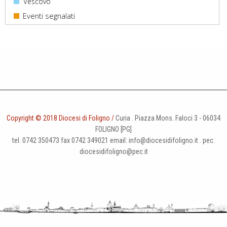
Vescovo
Copyright © 2018 Diocesi di Foligno /
Curia . Piazza Mons. Faloci 3 - 06034
FOLIGNO [PG]
tel. 0742 350473 fax 0742 349021 email: info@diocesidifoligno.it . pec:
diocesidifoligno@pec.it