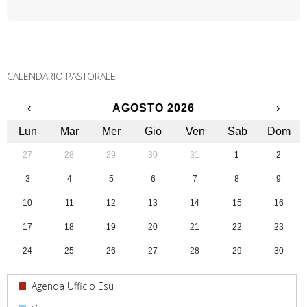
CALENDARIO PASTORALE
‹
AGOSTO 2026
›
Lun
Mar
Mer
Gio
Ven
Sab
Dom
27
28
29
30
31
1
2
3
4
5
6
7
8
9
10
11
12
13
14
15
16
17
18
19
20
21
22
23
24
25
26
27
28
29
30
31
1
2
3
4
5
6
Agenda Ufficio Esu