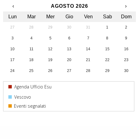
‹
AGOSTO 2026
›
Lun
Mar
Mer
Gio
Ven
Sab
Dom
27
28
29
30
31
1
2
3
4
5
6
7
8
9
10
11
12
13
14
15
16
17
18
19
20
21
22
23
24
25
26
27
28
29
30
31
1
2
3
4
5
6
Agenda Ufficio Esu
Vescovo