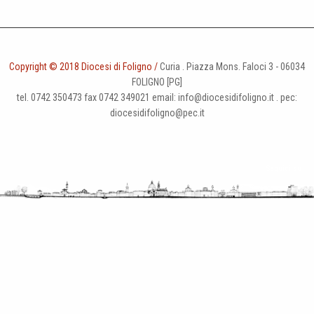
Copyright © 2018 Diocesi di Foligno /
Curia . Piazza Mons. Faloci 3 - 06034
FOLIGNO [PG]
tel. 0742 350473 fax 0742 349021 email: info@diocesidifoligno.it . pec:
diocesidifoligno@pec.it