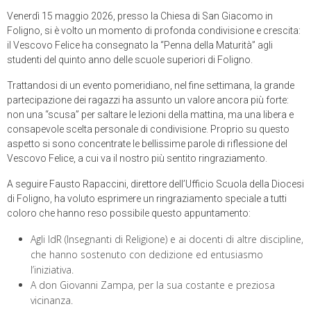
Venerdì 15 maggio 2026, presso la Chiesa di San Giacomo in
Foligno, si è volto un momento di profonda condivisione e crescita:
il Vescovo Felice ha consegnato la “Penna della Maturità” agli
studenti del quinto anno delle scuole superiori di Foligno.
Trattandosi di un evento pomeridiano, nel fine settimana, la grande
partecipazione dei ragazzi ha assunto un valore ancora più forte:
non una “scusa” per saltare le lezioni della mattina, ma una libera e
consapevole scelta personale di condivisione. Proprio su questo
aspetto si sono concentrate le bellissime parole di riflessione del
Vescovo Felice, a cui va il nostro più sentito ringraziamento.
A seguire Fausto Rapaccini, direttore dell’Ufficio Scuola della Diocesi
di Foligno, ha voluto esprimere un ringraziamento speciale a tutti
coloro che hanno reso possibile questo appuntamento:
Agli IdR (Insegnanti di Religione) e ai docenti di altre discipline,
che hanno sostenuto con dedizione ed entusiasmo
l’iniziativa.
A don Giovanni Zampa, per la sua costante e preziosa
vicinanza.