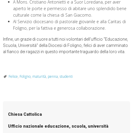
A Mons. Cristiano Antonietti e a Suor Loredana, per aver
aperto le porte e permesso di abitare uno splendido bene
culturale come la chiesa di San Giacomo.
Al Servizio diocesano di pastorale giovanile e alla Caritas di
Foligno, per la fattiva e generosa collaborazione.
Infine, un grazie di cuore a tutti noi volontari dell’ufficio “Educazione,
Scuola, Università” della Diocesi di Foligno, felici di aver camminato
al fianco dei ragazzi in questo importante traguardo della loro vita.
Felice
,
Foligno
,
maturità
,
penna
,
studenti
Chiesa Cattolica
Ufficio nazionale educazione, scuola, università