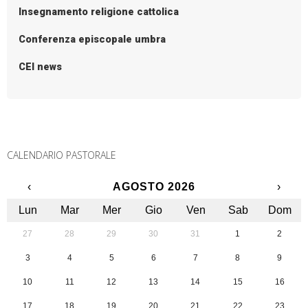
Insegnamento religione cattolica
Conferenza episcopale umbra
CEI news
CALENDARIO PASTORALE
‹
AGOSTO 2026
›
Lun
Mar
Mer
Gio
Ven
Sab
Dom
27
28
29
30
31
1
2
3
4
5
6
7
8
9
10
11
12
13
14
15
16
17
18
19
20
21
22
23