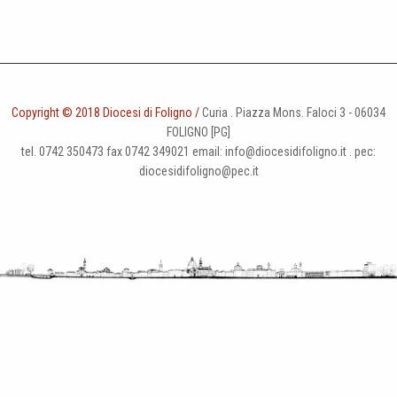
Copyright © 2018 Diocesi di Foligno /
Curia . Piazza Mons. Faloci 3 - 06034
FOLIGNO [PG]
tel. 0742 350473 fax 0742 349021 email: info@diocesidifoligno.it . pec:
diocesidifoligno@pec.it