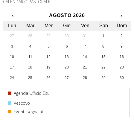
CALENDARIO PASTORALE
‹
AGOSTO 2026
›
Lun
Mar
Mer
Gio
Ven
Sab
Dom
27
28
29
30
31
1
2
3
4
5
6
7
8
9
10
11
12
13
14
15
16
17
18
19
20
21
22
23
24
25
26
27
28
29
30
31
1
2
3
4
5
6
Agenda Ufficio Esu
Vescovo