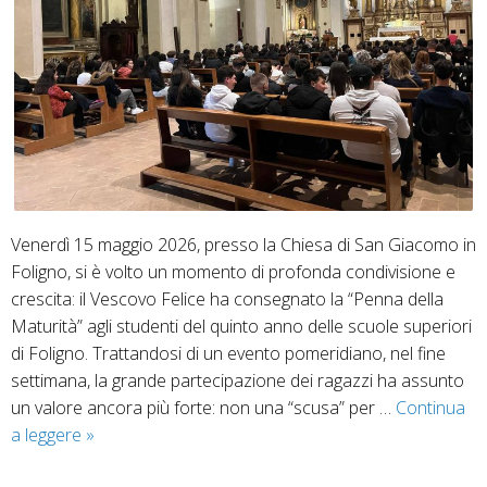
Venerdì 15 maggio 2026, presso la Chiesa di San Giacomo in
Foligno, si è volto un momento di profonda condivisione e
crescita: il Vescovo Felice ha consegnato la “Penna della
Maturità” agli studenti del quinto anno delle scuole superiori
di Foligno. Trattandosi di un evento pomeridiano, nel fine
settimana, la grande partecipazione dei ragazzi ha assunto
un valore ancora più forte: non una “scusa” per …
Continua
La
a leggere
»
Penna