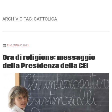
ARCHIVIO TAG:
CATTOLICA
11 GENNAIO 2021
Ora di religione: messaggio
della Presidenza della CEI