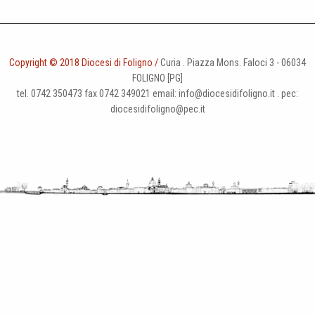
Copyright © 2018 Diocesi di Foligno /
Curia . Piazza Mons. Faloci 3 - 06034
FOLIGNO [PG]
tel. 0742 350473 fax 0742 349021 email: info@diocesidifoligno.it . pec:
diocesidifoligno@pec.it