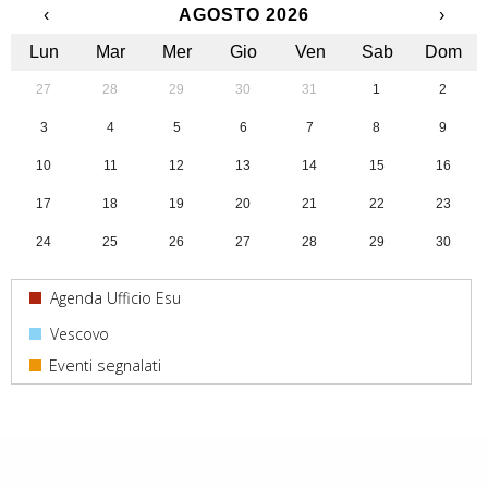
‹
AGOSTO 2026
›
Lun
Mar
Mer
Gio
Ven
Sab
Dom
27
28
29
30
31
1
2
3
4
5
6
7
8
9
10
11
12
13
14
15
16
17
18
19
20
21
22
23
24
25
26
27
28
29
30
31
1
2
3
4
5
6
Agenda Ufficio Esu
Vescovo