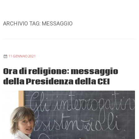
ARCHIVIO TAG:
MESSAGGIO
11 GENNAIO 2021
Ora di religione: messaggio
della Presidenza della CEI