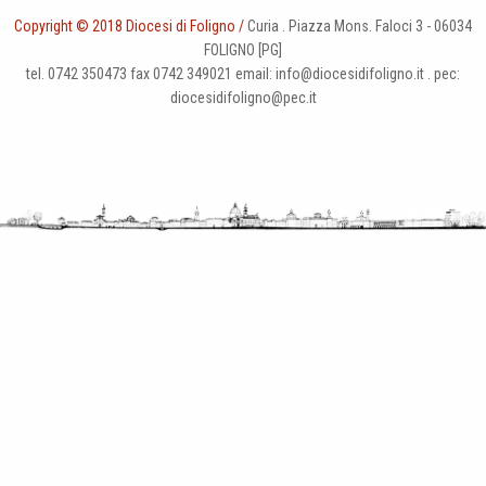
Copyright © 2018 Diocesi di Foligno /
Curia . Piazza Mons. Faloci 3 - 06034
FOLIGNO [PG]
tel. 0742 350473 fax 0742 349021 email: info@diocesidifoligno.it . pec:
diocesidifoligno@pec.it