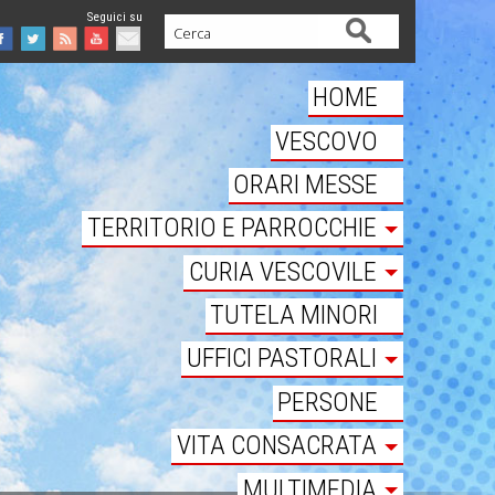
Cerca
Facebook
Twitter
Feed
Youtube
Mail
HOME
VESCOVO
ORARI MESSE
TERRITORIO E PARROCCHIE
CURIA VESCOVILE
TUTELA MINORI
UFFICI PASTORALI
PERSONE
VITA CONSACRATA
MULTIMEDIA