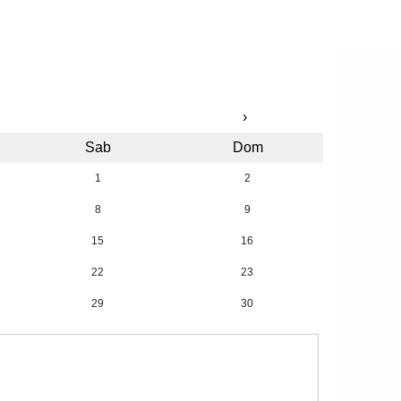
›
Sab
Dom
1
2
8
9
15
16
22
23
29
30
5
6