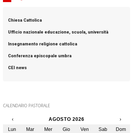
Chiesa Cattolica
Ufficio nazionale educazione, scuola, università
Insegnamento religione cattolica
Conferenza episcopale umbra
CEI news
CALENDARIO PASTORALE
‹
AGOSTO 2026
›
Lun
Mar
Mer
Gio
Ven
Sab
Dom