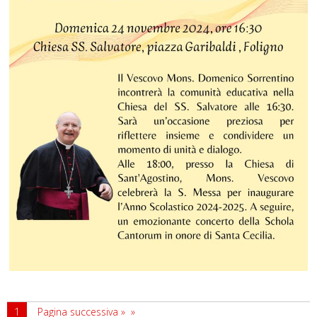
1
Pagina successiva »