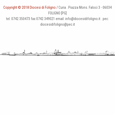
Copyright © 2018 Diocesi di Foligno /
Curia . Piazza Mons. Faloci 3 - 06034
FOLIGNO [PG]
tel. 0742 350473 fax 0742 349021 email: info@diocesidifoligno.it . pec:
diocesidifoligno@pec.it